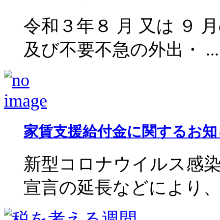
令和３年８ 月 又は ９ 
及び不要不急の外出・ ...
家賃支援給付金に関するお知
新型コロナウイルス感染
宣言の延長などにより、売上