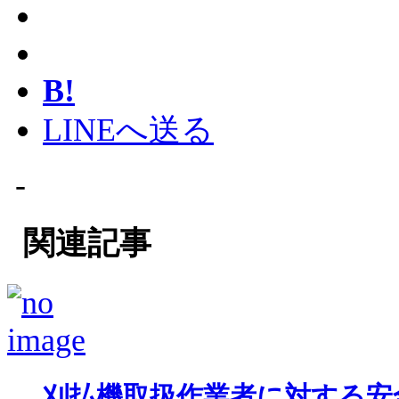
B!
LINEへ送る
-
関連記事
刈払機取扱作業者に対する安