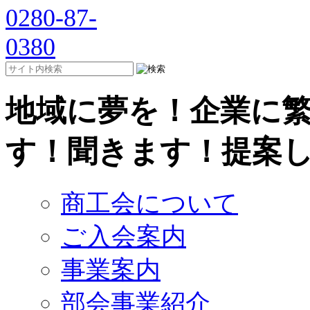
地域に夢を！企業に
す！聞きます！提案
商工会について
ご入会案内
事業案内
部会事業紹介