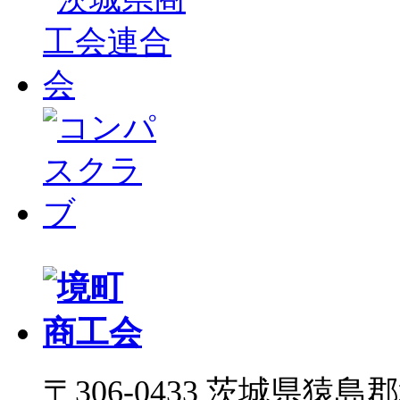
〒306-0433 茨城県猿島郡境