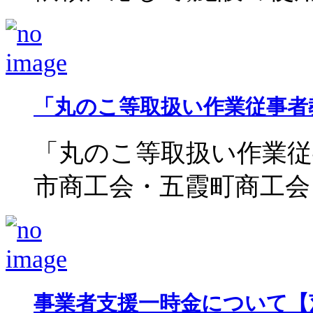
「丸のこ等取扱い作業従事者
「丸のこ等取扱い作業従
市商工会・五霞町商工会との
事業者支援一時金について【