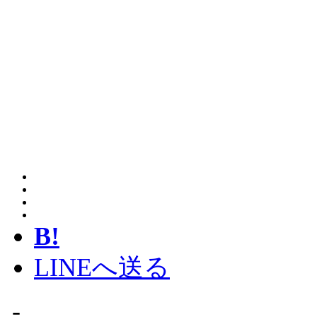
B!
LINEへ送る
-