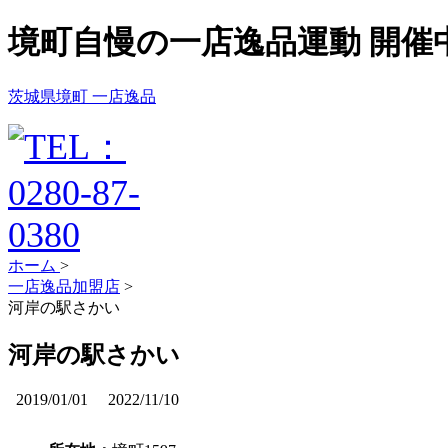
境町自慢の一店逸品運動 開催
茨城県境町 一店逸品
ホーム
>
一店逸品加盟店
>
河岸の駅さかい
河岸の駅さかい
2019/01/01
2022/11/10