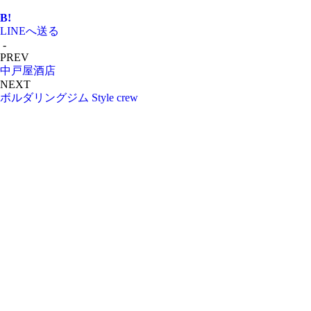
B!
LINEへ送る
-
PREV
中戸屋酒店
NEXT
ボルダリングジム Style crew