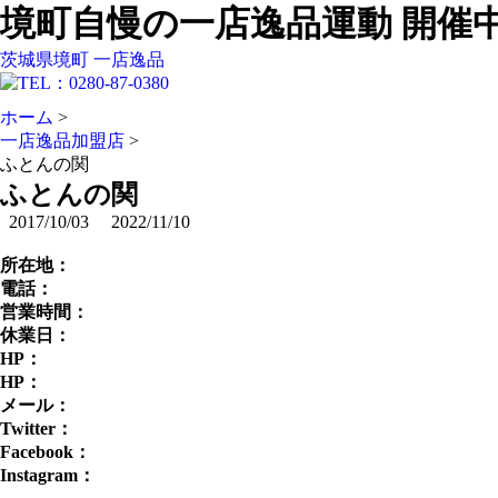
境町自慢の一店逸品運動 開催
茨城県境町 一店逸品
ホーム
>
一店逸品加盟店
>
ふとんの関
ふとんの関
2017/10/03
2022/11/10
所在地：
電話：
営業時間：
休業日：
HP：
HP：
メール：
Twitter：
Facebook：
Instagram：