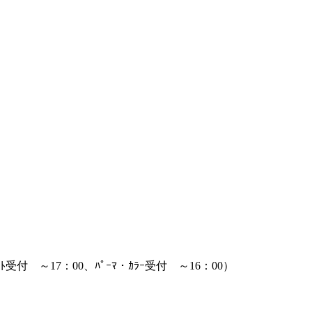
ｯﾄ受付 ～17：00、ﾊﾟｰﾏ・ｶﾗｰ受付 ～16：00）