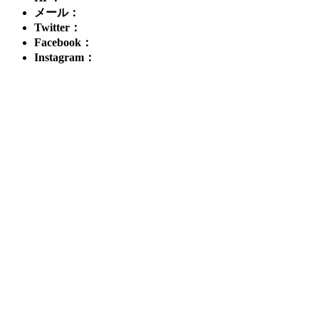
メール：
Twitter：
Facebook：
Instagram：