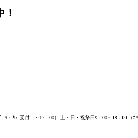
中！
ﾊﾟｰﾏ・ｶﾗｰ受付 ～17：00） 土・日・祝祭日9：00～18：00 （ｶ