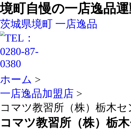
境町自慢の一店逸品運
茨城県境町 一店逸品
ホーム
>
一店逸品加盟店
>
コマツ教習所（株）栃木セ
コマツ教習所（株）栃木