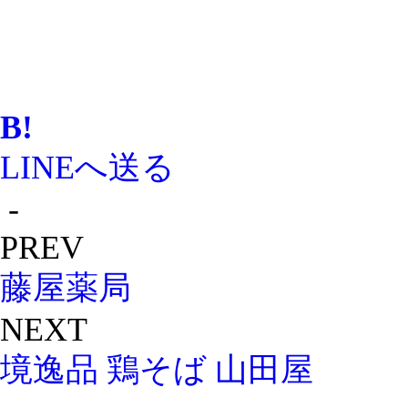
B!
LINEへ送る
-
PREV
藤屋薬局
NEXT
境逸品 鶏そば 山田屋