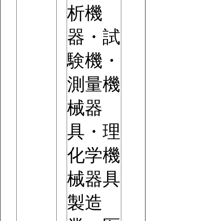
析機
器・試
験機・
測量機
械器
具・理
化学機
械器具
製造