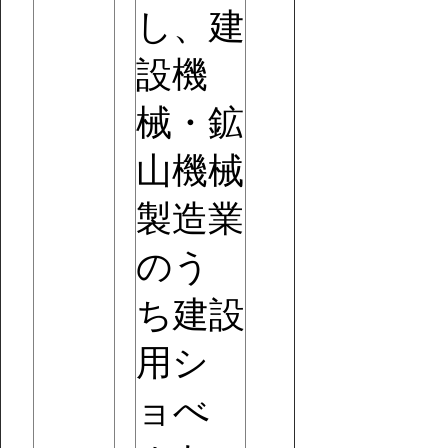
し、建
設機
械・鉱
山機械
製造業
のう
ち建設
用シ
ョべ