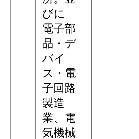
びに
電子部
品・デ
バイ
ス・電
子回路
製造
業、電
気機械