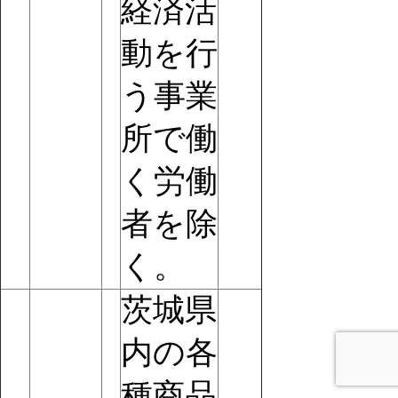
経済活
動を行
う事業
所で働
く労働
者を除
く。
茨城県
内の各
種商品