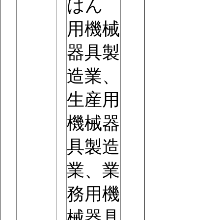
はん
用機械
器具製
造業、
生産用
機械器
具製造
業、業
務用機
械器具