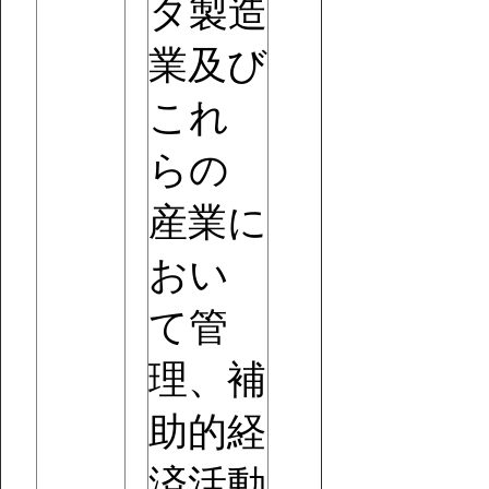
タ製造
業及び
これ
らの
産業に
おい
て管
理、補
助的経
済活動