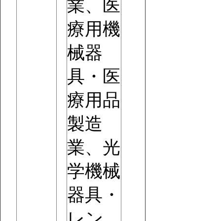
業、医
療用機
械器
具・医
療用品
製造
業、光
学機械
器具・
レン