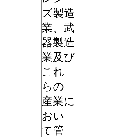
ズ製造
業、武
器製造
業及び
これ
らの
産業に
おい
て管