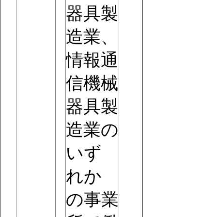
器具製
造業、
情報通
信機械
器具製
造業の
いず
れか
の事業