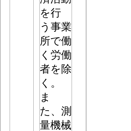
を行
う事業
所で働
く労働
者を除
く。
ま
た、測
量機械