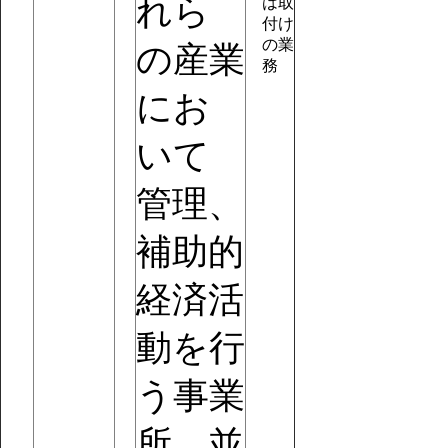
れら
は取
付け
の業
の産業
務
にお
いて
管理、
補助的
経済活
動を行
う事業
所。並