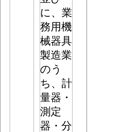
に、業
務用機
械器具
製造業
のう
ち、計
量器・
測定
器・分