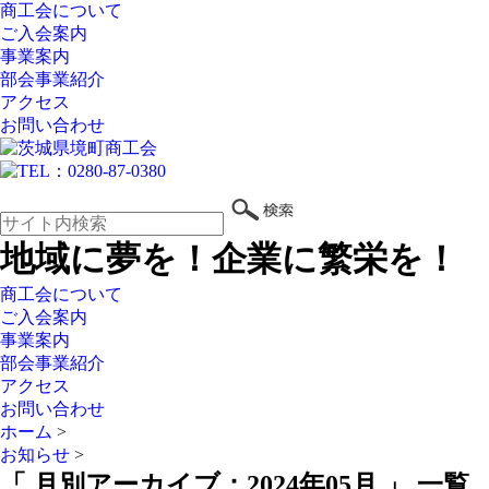
商工会について
ご入会案内
事業案内
部会事業紹介
アクセス
お問い合わせ
地域に夢を！企業に繁栄を！
商工会について
ご入会案内
事業案内
部会事業紹介
アクセス
お問い合わせ
ホーム
>
お知らせ
>
「 月別アーカイブ：2024年05月 」 一覧