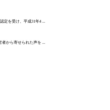
受け、平成31年4 ...
から寄せられた声を ...