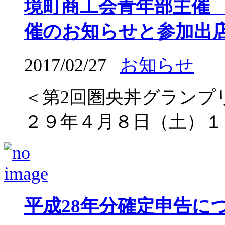
境町商工会青年部主催
催のお知らせと参加出
2017/02/27
お知らせ
＜第2回圏央丼グランプ
２９年４月８日（土）１０時
平成28年分確定申告に