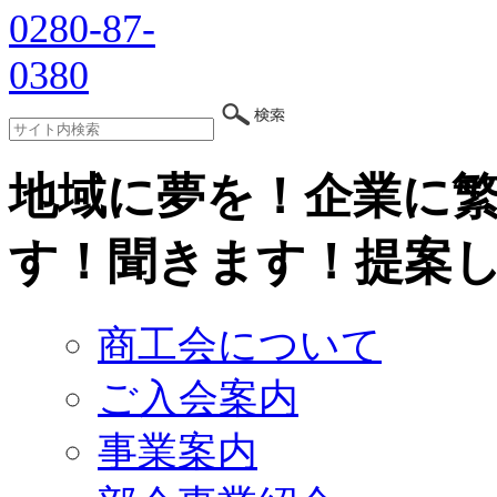
地域に夢を！企業に
す！聞きます！提案
商工会について
ご入会案内
事業案内