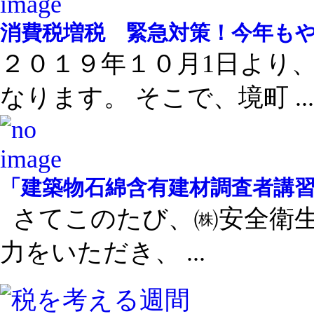
消費税増税 緊急対策！今年も
２０１９年１０月1日より
なります。 そこで、境町 ...
「建築物石綿含有建材調査者講
さてこのたび、㈱安全衛生
力をいただき、 ...