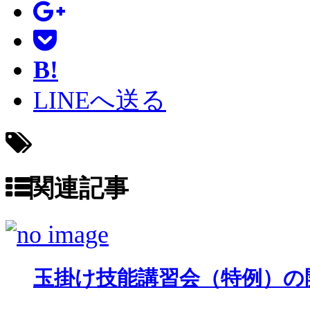
B!
LINEへ送る
-
関連記事
玉掛け技能講習会（特例）の