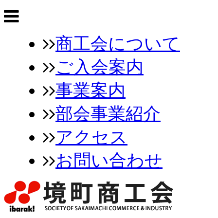
商工会について
ご入会案内
事業案内
部会事業紹介
アクセス
お問い合わせ