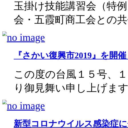
玉掛け技能講習会（特例
会・五霞町商工会との共催）
『さかい復興市2019』を開催
この度の台風１５号、１
り御見舞い申し上げます。 
新型コロナウイルス感染症に係