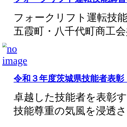
フォークリフト運転技能
五霞町・八千代町商工会共催
令和３年度茨城県技能者表彰
卓越した技能者を表彰
技能尊重の気風を浸透させ、