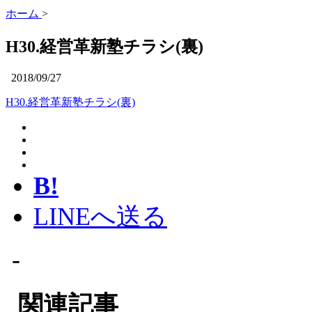
ホーム
>
H30.経営革新塾チラシ(裏)
2018/09/27
H30.経営革新塾チラシ(裏)
B!
LINEへ送る
-
関連記事