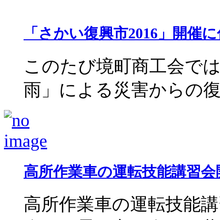
「さかい復興市2016」開催
このたび境町商工会では
雨」による災害からの復興・
高所作業車の運転技能講習会
高所作業車の運転技能講