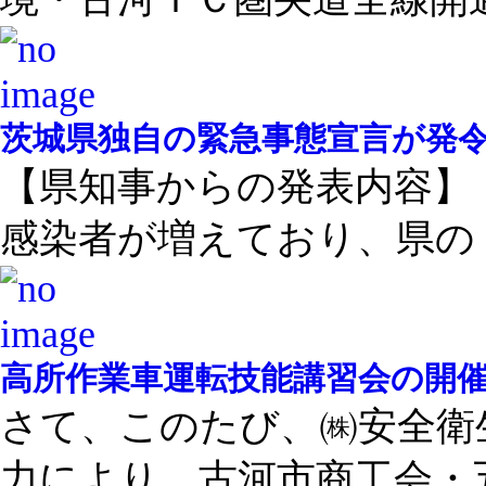
茨城県独自の緊急事態宣言が発令さ
【県知事からの発表内容】
感染者が増えており、県の ..
高所作業車運転技能講習会の開
さて、このたび、㈱安全衛
力により、古河市商工会・五 .