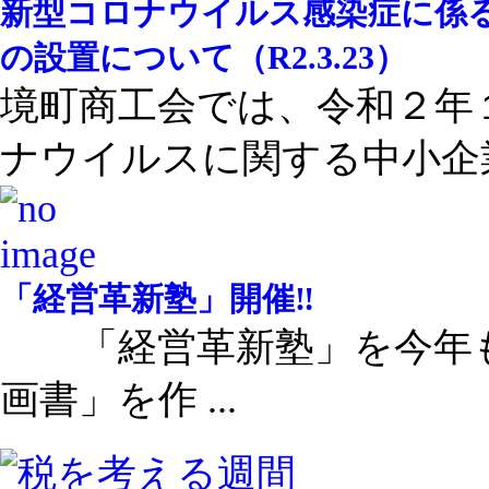
新型コロナウイルス感染症に係
の設置について（R2.3.23）
境町商工会では、令和２年
ナウイルスに関する中小企業 
「経営革新塾」開催‼
「経営革新塾」を今年も
画書」を作 ...