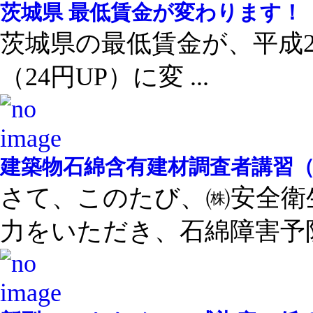
茨城県 最低賃金が変わります！
茨城県の最低賃金が、平成28
（24円UP）に変 ...
建築物石綿含有建材調査者講習
さて、このたび、㈱安全衛
力をいただき、石綿障害予防 