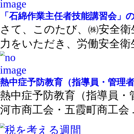
「石綿作業主任者技能講習会」
さて、このたび、㈱安全衛
力をいただき、労働安全衛生 
熱中症予防教育（指導員・管理
熱中症予防教育（指導員・
河市商工会・五霞町商工会 ..