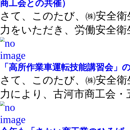
商工会との共催）
さて、このたび、㈱安全衛
力をいただき、労働安全衛生 
「高所作業車運転技能講習会」
さて、このたび、㈱安全衛
力により、古河市商工会・五 .