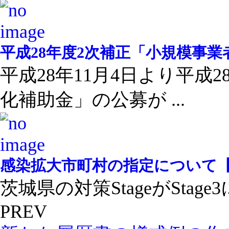
平成28年度2次補正「小規模事
平成28年11月4日より平成
化補助金」の公募が ...
感染拡大市町村の指定について
茨城県の対策StageがStage
PREV