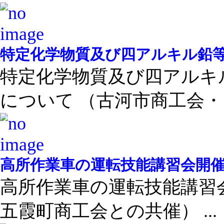
特定化学物質及び四アルキル鉛
特定化学物質及び四アルキ
について （古河市商工会・ .
高所作業車の運転技能講習会開
高所作業車の運転技能講習
五霞町商工会との共催） ...