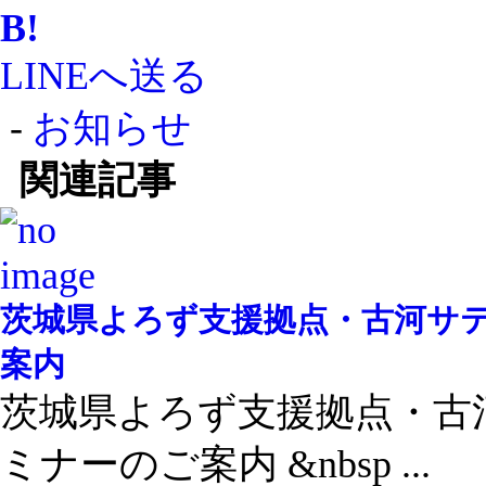
B!
LINEへ送る
-
お知らせ
関連記事
茨城県よろず支援拠点・古河サ
案内
茨城県よろず支援拠点・古
ミナーのご案内 &nbsp ...