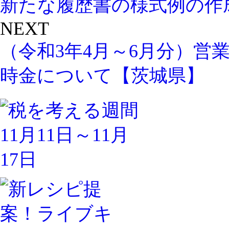
新たな履歴書の様式例の作
NEXT
（令和3年4月～6月分）営
時金について【茨城県】