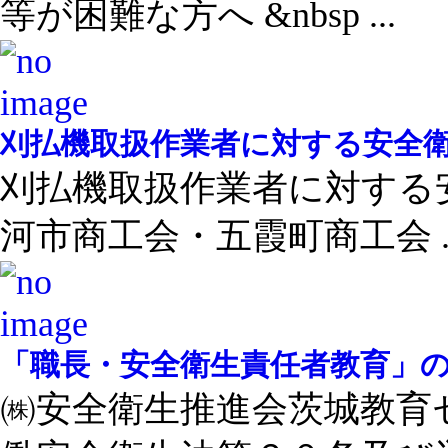
等が困難な方へ &nbsp ...
刈払機取扱作業者に対する安全
刈払機取扱作業者に対する
河市商工会・五霞町商工会 ..
「職長・安全衛生責任者教育」
㈱安全衛生推進会茨城教育