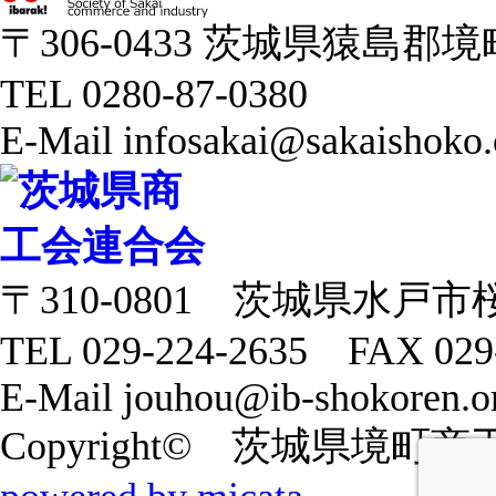
〒306-0433 茨城県猿島郡境町 
TEL 0280-87-0380
E-Mail infosakai@sakaishoko.
〒310-0801 茨城県水戸市
TEL 029-224-2635 FAX 029
E-Mail jouhou@ib-shokoren.or
Copyright© 茨城県境町商工会 20