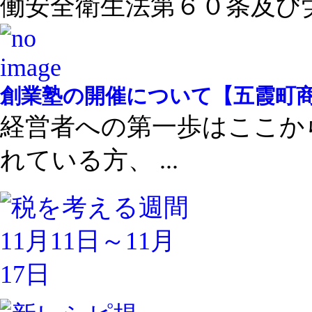
働安全衛生法第６０条及び労 .
創業塾の開催について【五霞町
経営者への第一歩はここか
れている方、 ...