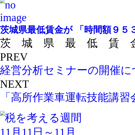
茨城県最低賃金が 「時間額９５
茨 城 県 最 低 賃 金 
PREV
経営分析セミナーの開催に
NEXT
「高所作業車運転技能講習