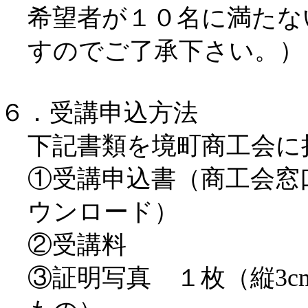
希望者が１０名に満たな
すのでご了承下さい。）
６．受講申込方法
下記書類を境町商工会に
①受講申込書（商工会窓
ウンロード）
②受講料
③証明写真 １枚（縦3cm