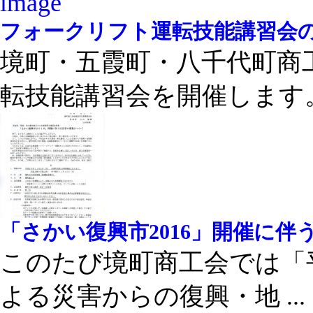
フォークリフト運転技能講習会
境町・五霞町・八千代町商
転技能講習会を開催します。 
「さかい復興市2016」開催に
このたび境町商工会では「平
よる災害からの復興・地 ...