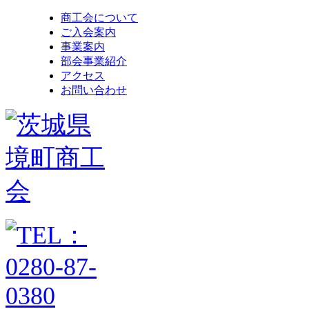
商工会について
ご入会案内
事業案内
部会事業紹介
アクセス
お問い合わせ