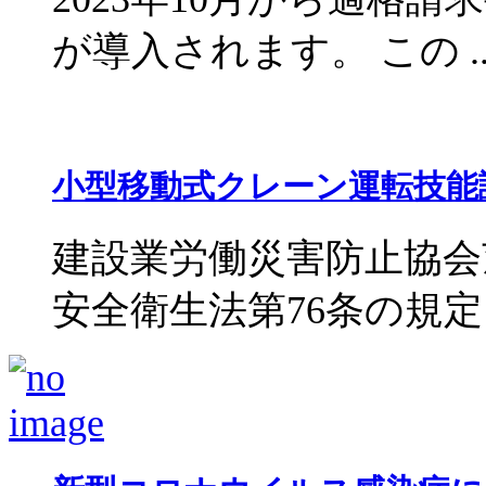
が導入されます。 この ..
小型移動式クレーン運転技能
建設業労働災害防止協会
安全衛生法第76条の規定に基