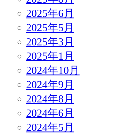
2025年6月
2025年5月
2025年3月
2025年1月
2024年10月
2024年9月
2024年8月
2024年6月
2024年5月