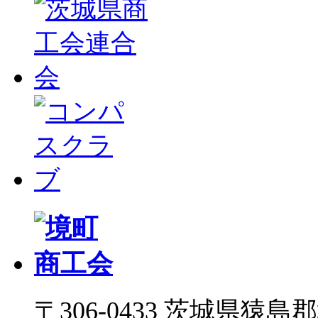
〒306-0433 茨城県猿島郡境