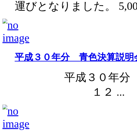
運びとなりました。 5,000 
平成３０年分 青色決算説明
平成３０年分 青
１２ ...