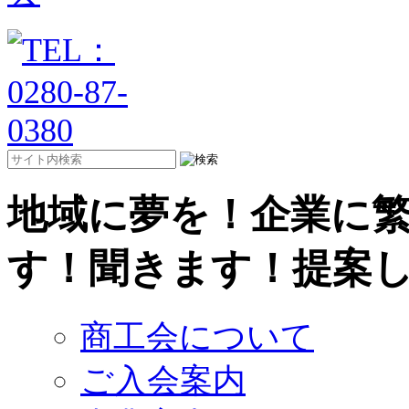
地域に夢を！企業に
す！聞きます！提案
商工会について
ご入会案内