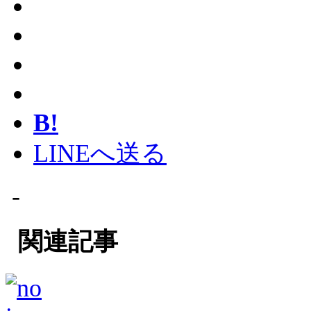
B!
LINEへ送る
-
関連記事