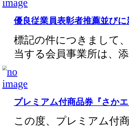
優良従業員表彰者推薦並びに
標記の件につきまして、
当する会員事業所は、添付の
プレミアム付商品券『さかエ
この度、プレミアム付