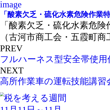
「酸素欠乏・硫化水素危険作業
「酸素欠乏・硫化水素危険
（古河市商工会・五霞町商工会
PREV
フルハーネス型安全帯使用
NEXT
高所作業車の運転技能講習