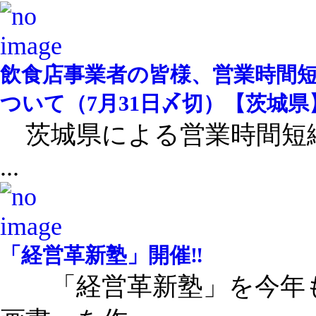
飲食店事業者の皆様、営業時間短
ついて（7月31日〆切）【茨城県
茨城県による営業時間短
...
「経営革新塾」開催‼
「経営革新塾」を今年も