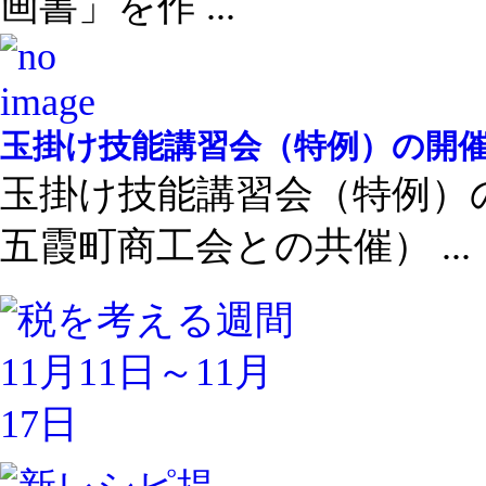
画書」を作 ...
玉掛け技能講習会（特例）の開
玉掛け技能講習会（特例）
五霞町商工会との共催） ...