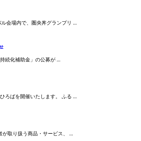
会場内で、圏央丼グランプリ ...
せ
持続化補助金」の公募が ...
ばを開催いたします。 ふる ...
が取り扱う商品・サービス、 ...