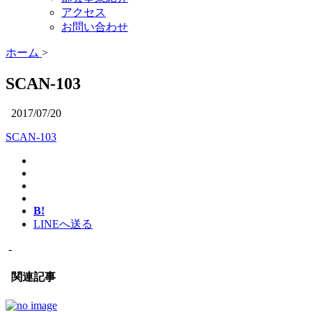
アクセス
お問い合わせ
ホーム
>
SCAN-103
2017/07/20
SCAN-103
B!
LINEへ送る
-
関連記事