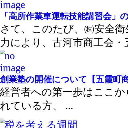
「高所作業車運転技能講習会」
さて、このたび、㈱安全衛
力により、古河市商工会・五 .
創業塾の開催について【五霞町
経営者への第一歩はここか
れている方、 ...