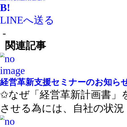
B!
LINEへ送る
-
関連記事
経営革新支援セミナーのお知ら
✩なぜ「経営革新計画書」
させる為には、自社の状況 ..