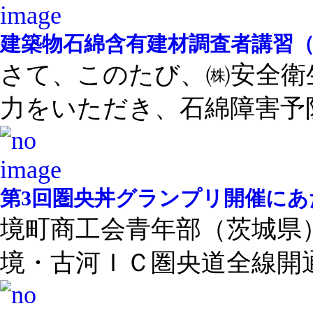
建築物石綿含有建材調査者講習
さて、このたび、㈱安全衛
力をいただき、石綿障害予防 
第3回圏央丼グランプリ開催にあ
境町商工会青年部（茨城県
境・古河ＩＣ圏央道全線開通 .