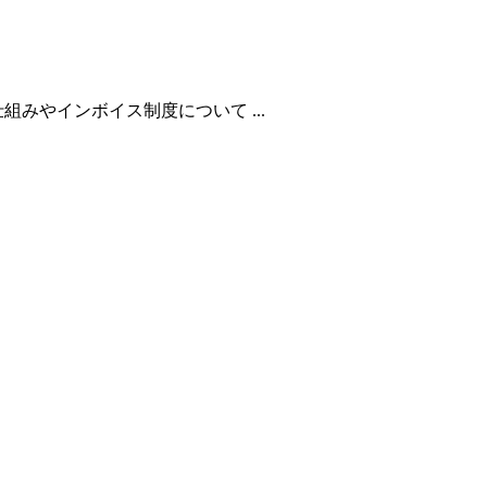
みやインボイス制度について ...