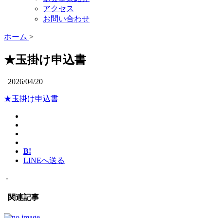
アクセス
お問い合わせ
ホーム
>
★玉掛け申込書
2026/04/20
★玉掛け申込書
B!
LINEへ送る
-
関連記事