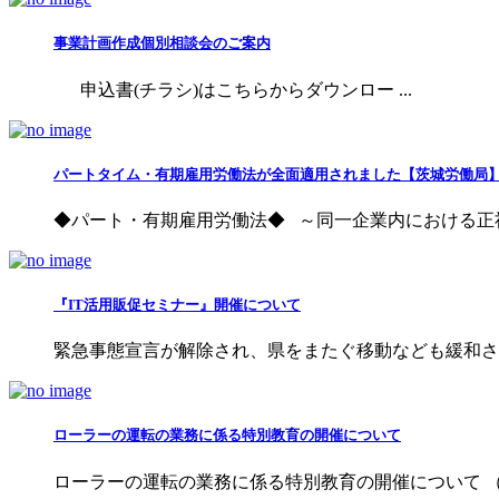
事業計画作成個別相談会のご案内
申込書(チラシ)はこちらからダウンロー ...
パートタイム・有期雇用労働法が全面適用されました【茨城労働局
◆パート・有期雇用労働法◆ ～同一企業内における正社員
『IT活用販促セミナー』開催について
緊急事態宣言が解除され、県をまたぐ移動なども緩和され
ローラーの運転の業務に係る特別教育の開催について
ローラーの運転の業務に係る特別教育の開催について （古