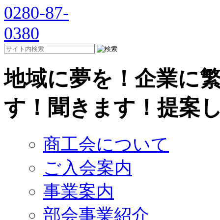
地域に夢を！企業に
す！聞きます！提案
商工会について
ご入会案内
事業案内
部会事業紹介