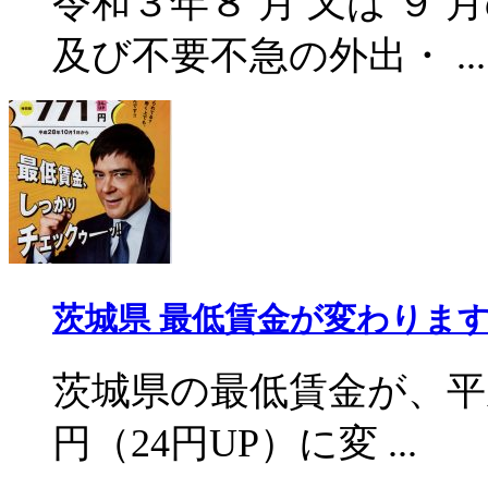
令和３年８ 月 又は ９ 
及び不要不急の外出・ ...
茨城県 最低賃金が変わりま
茨城県の最低賃金が、平成2
円（24円UP）に変 ...