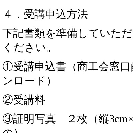
４．受講申込方法
下記書類を準備していただ
ください。
①受講申込書（商工会窓口
ンロード）
②受講料
③証明写真 ２枚（縦3cm×
の）