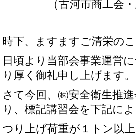
（古河市商工会・
時下、ますますご清栄のこ
日頃より当部会事業運営に
り厚く御礼申し上げます。
さて今回、㈱安全衛生推進
り、標記講習会を下記によ
つり上げ荷重が１トン以上