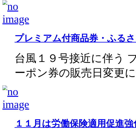
プレミアム付商品券・ふるさ
台風１９号接近に伴う 
ーポン券の販売日変更につい
１１月は労働保険適用促進強