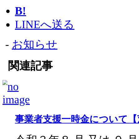
B!
LINEへ送る
-
お知らせ
関連記事
事業者支援一時金について【