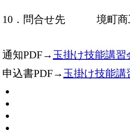
10．問合せ先 境町商工会 
通知PDF→
玉掛け技能講習
申込書PDF→
玉掛け技能講