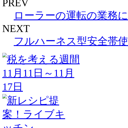
PREV
ローラーの運転の業務
NEXT
フルハーネス型安全帯