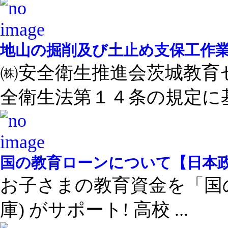
地山の掘削及び土止め支保工作
㈱安全衛生推進会茨城教育
全衛生法第１４条の規定に基 .
国の教育ローンについて【日本
お子さまの教育資金を「国
庫) がサポート! 高校 ...