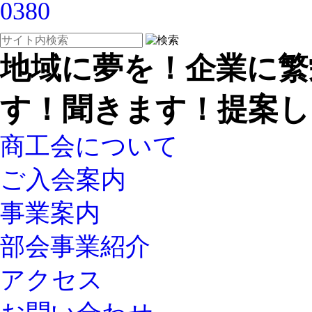
地域に夢を！企業に繁
す！聞きます！提案し
商工会について
ご入会案内
事業案内
部会事業紹介
アクセス