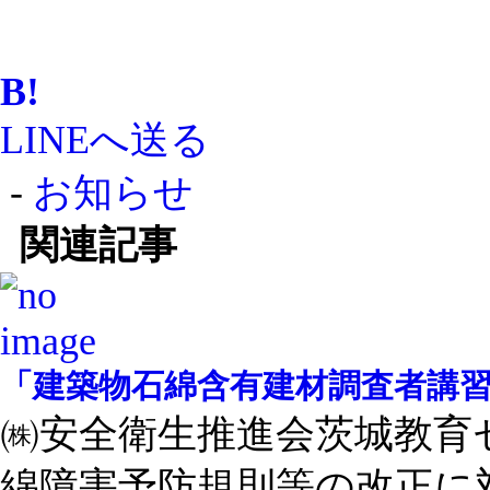
B!
LINEへ送る
-
お知らせ
関連記事
「建築物石綿含有建材調査者講
㈱安全衛生推進会茨城教育
綿障害予防規則等の改正に対 .