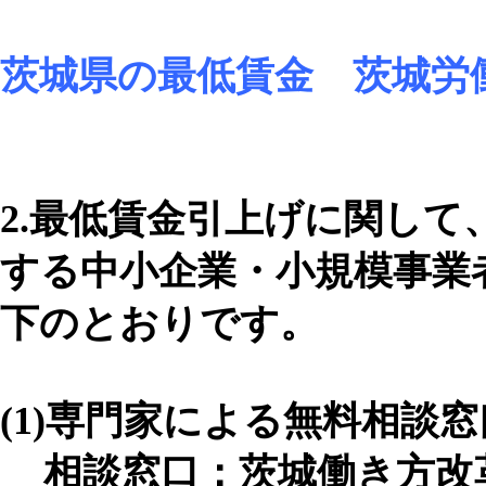
茨城県の最低賃金 茨城労
2.
最低賃金引上げに関して
する中小企業・小規模事業
下のとおりです。
(1)
専門家による無料相談窓
相談窓口：茨城働き方改