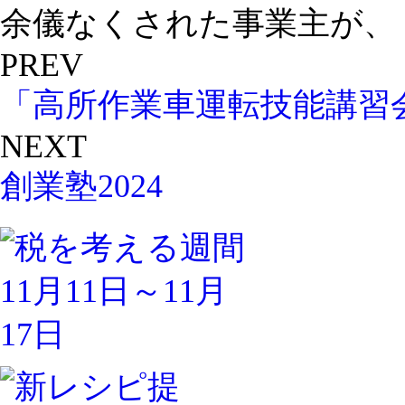
余儀なくされた事業主が、 ..
PREV
「高所作業車運転技能講習
NEXT
創業塾2024