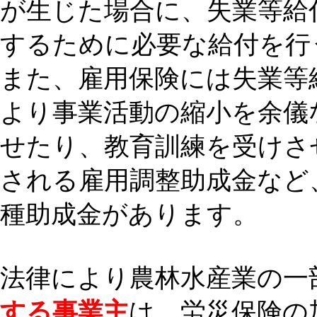
が生じた場合に、失業等給
するために必要な給付を行
また、雇用保険には失業等
より事業活動の縮小を余儀
せたり、教育訓練を受けさ
される雇用調整助成金など
種助成金があります。
法律により農林水産業の一
する事業主
は、労災保険の