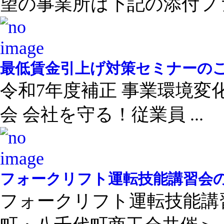
望の事業所は下記の添付ファ 
最低賃金引上げ対策セミナーの
令和7年度補正 事業環境
会 会社を守る！従業員 ...
フォークリフト運転技能講習会
フォークリフト運転技能講