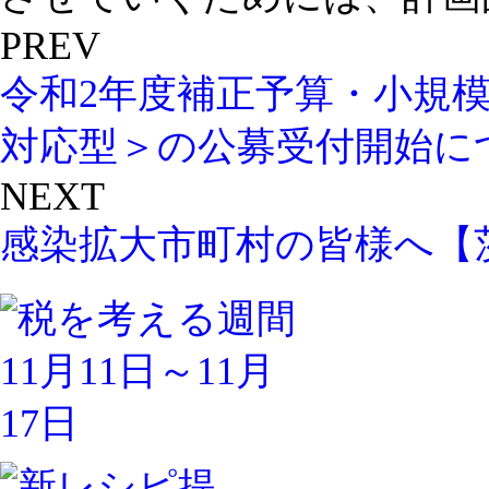
PREV
令和2年度補正予算・小規
対応型＞の公募受付開始に
NEXT
感染拡大市町村の皆様へ【