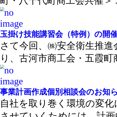
町・八千代町商工会共催＞ ..
玉掛け技能講習会（特例）の開
さて今回、㈱安全衛生推進
り、古河市商工会・五霞町商 .
事業計画作成個別相談会のお知
自社を取り巻く環境の変化
させていくためには、計画的 