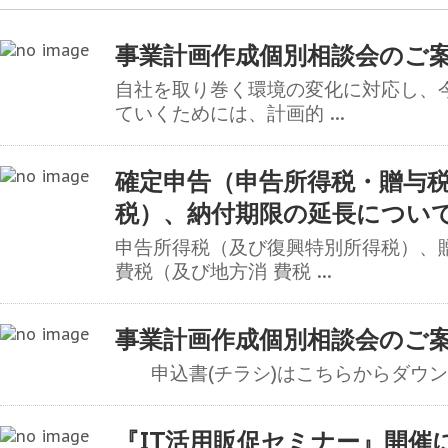
事業計画作成個別相談会のご
自社を取り巻く環境の変化に対応し、
ていくためには、計画的 ...
確定申告（申告所得税・贈与
税）、納付期限の延長につい
申告所得税（及び復興特別所得税）、
費税（及び地方消 費税 ...
事業計画作成個別相談会のご
申込書(チラシ)はこちらからダウンロー
『IT活用販促セミナー』開催