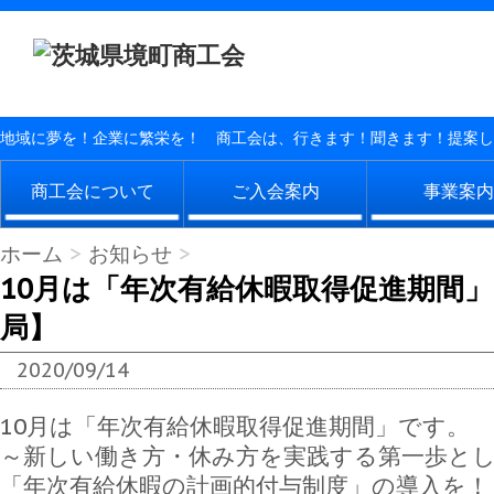
地域に夢を！企業に繁栄を！ 商工会は、行きます！聞きます！提案し
商工会について
ご入会案内
事業案内
ホーム
>
お知らせ
>
10月は「年次有給休暇取得促進期間
局】
2020/09/14
10月は「年次有給休暇取得促進期間」です。
～新しい働き方・休み方を実践する第一歩と
「年次有給休暇の計画的付与制度」の導入を！