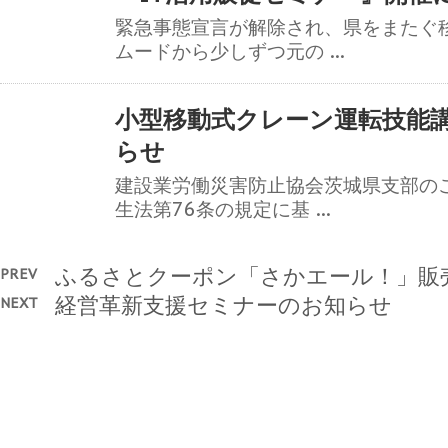
緊急事態宣言が解除され、県をまたぐ
ムードから少しずつ元の ...
小型移動式クレーン運転技能
らせ
建設業労働災害防止協会茨城県支部の
生法第76条の規定に基 ...
ふるさとクーポン「さかエール！」販
PREV
経営革新支援セミナーのお知らせ
NEXT