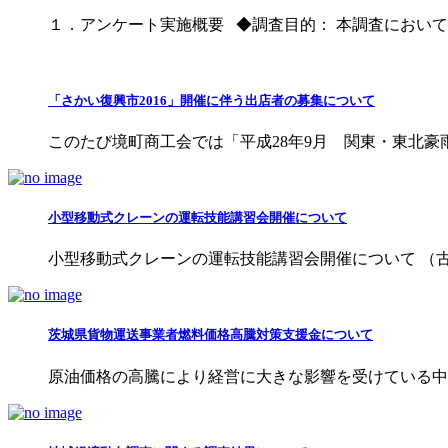
１．アンケート実施概要 ◆調査目的： 本調査においては、
「さかい復興市2016」開催に伴う出店者の募集について
このたび境町商工会では「平成28年9月 関東・東北豪雨
小型移動式クレーンの運転技能講習会開催について
小型移動式クレーンの運転技能講習会開催について （古河
茨城県貨物運送事業者燃料価格高騰対策支援金について
原油価格の高騰により経営に大きな影響を受けている中小