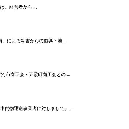
経営者から ...
」による災害からの復興・地 ...
市商工会・五霞町商工会との ...
貨物運送事業者に対しまして、 ...