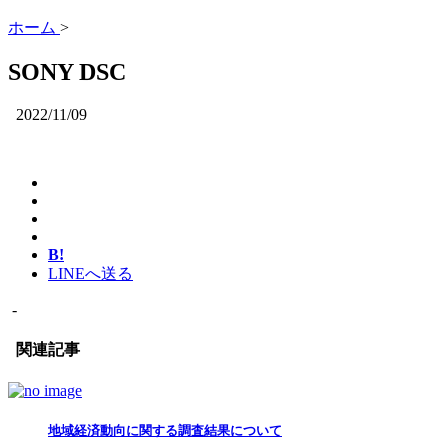
ホーム
>
SONY DSC
2022/11/09
B!
LINEへ送る
-
関連記事
地域経済動向に関する調査結果について