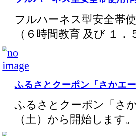
フルハーネス型安全帯
（６時間教育 及び １．５時
ふるさとクーポン「さかエー
ふるさとクーポン「さか
（土）から開始します。 &n