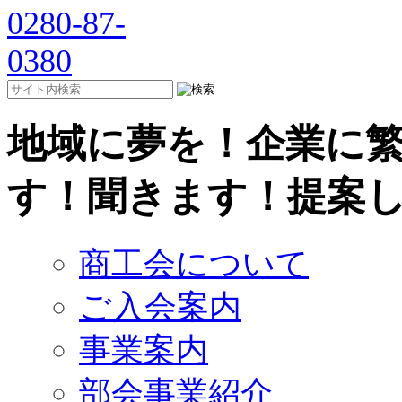
地域に夢を！企業に
す！聞きます！提案
商工会について
ご入会案内
事業案内
部会事業紹介