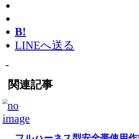
B!
LINEへ送る
-
関連記事
フルハーネス型安全帯使用作