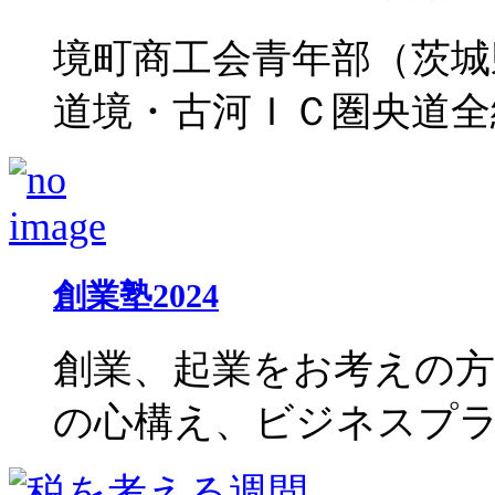
境町商工会青年部（茨城
道境・古河ＩＣ圏央道全線開
創業塾2024
創業、起業をお考えの
の心構え、ビジネスプラン