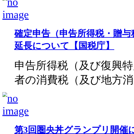
確定申告（申告所得税・贈与
延長について【国税庁】
申告所得税（及び復興特
者の消費税（及び地方消 費
第3回圏央丼グランプリ開催