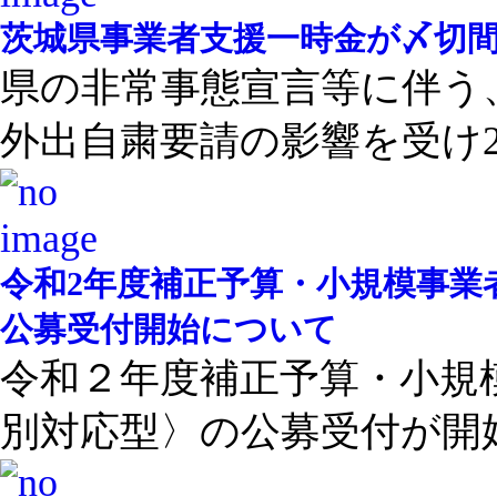
茨城県事業者支援一時金が〆切
県の非常事態宣言等に伴う
外出自粛要請の影響を受け2 .
令和2年度補正予算・小規模事業
公募受付開始について
令和２年度補正予算・小規
別対応型〉の公募受付が開始 .