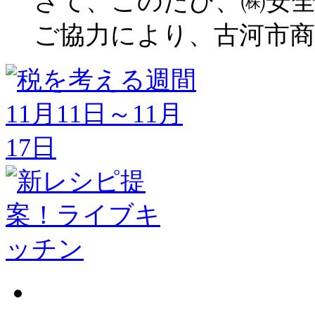
さて、このたび、㈱安
ご協力により、古河市商工会