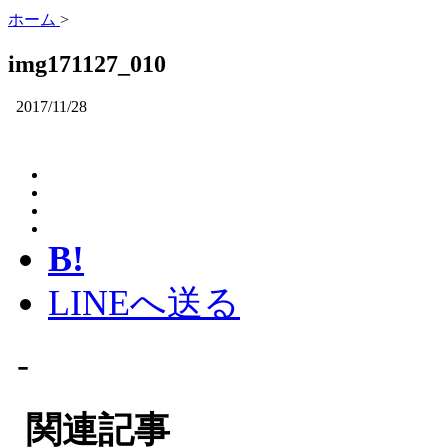
ホーム
>
img171127_010
2017/11/28
B!
LINEへ送る
-
関連記事