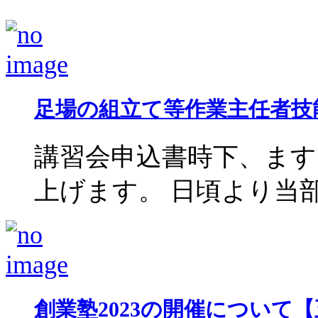
足場の組立て等作業主任者技
講習会申込書時下、ま
上げます。 日頃より当部会
創業塾2023の開催について