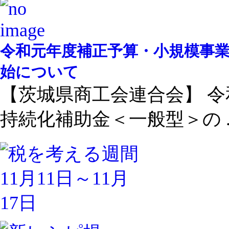
令和元年度補正予算・小規模事
始について
【茨城県商工会連合会】 
持続化補助金＜一般型＞の ..