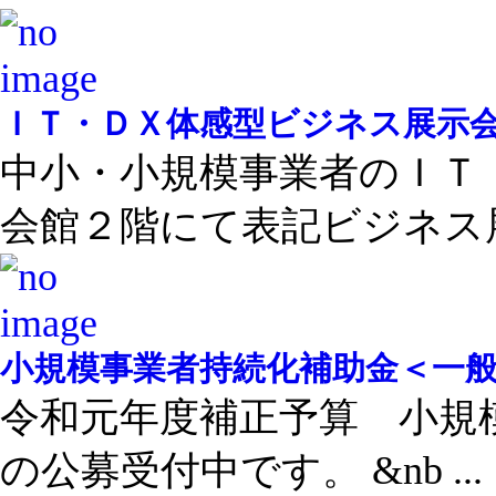
ＩＴ・ＤＸ体感型ビジネス展示
中小・小規模事業者のＩＴ
会館２階にて表記ビジネス展 
小規模事業者持続化補助金＜一
令和元年度補正予算 小規
の公募受付中です。 &nb ...