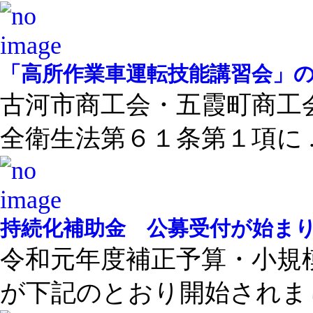
「高所作業車運転技能講習会」
古河市商工会・五霞町商工
全衛生法第６１条第１項に ..
持続化補助金 公募受付が始ま
令和元年度補正予算・小規
が下記のとおり開始されまし 