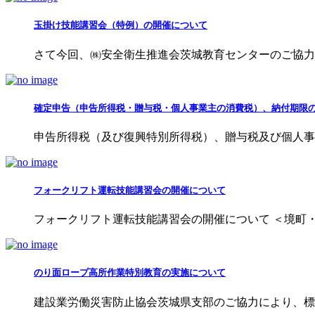
玉掛け技能講習会（特例）の開催について
さて今回、㈱安全衛生推進会茨城教育センターのご協力に
確定申告（申告所得税・贈与税・個人事業主の消費税）、納付期限
申告所得税（及び復興特別所得税）、贈与税及び個人事業者
フォークリフト運転技能講習会の開催について
フォークリフト運転技能講習会の開催について ＜境町・五
のり面ロープ高所作業特別教育の実施について
建設業労働災害防止協会茨城県支部のご協力により、標記