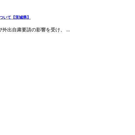
について【茨城県】
外出自粛要請の影響を受け、 ...