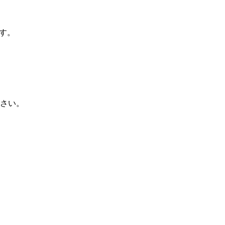
す。
さい。