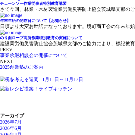
チェーンソー作業従事者特別教育講習
さて今回、林業・木材製造業労働災害防止協会茨城県支部のご協力
年末年始の閉館日について【お知らせ】
日頃より大変お世話になっております。境町商工会の年末年始の閉
のり面ロープ高所作業特別教育の実施について
建設業労働災害防止協会茨城県支部のご協力により、標記教育を下
PREV
事業承継相談会の開催について
NEXT
2025創業塾のご案内
アーカイブ
2026年7月
2026年6月
2026年4月