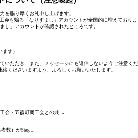
ントについて（注意喚起）
力を賜り厚くお礼申し上げます。
商工会を騙る「なりすまし」アカウントが全国的に増えておりま
まし」アカウントが確認されたところです。
ています）
ていただき、また、メッセージにも返信しないようご注意くだ
までご連絡くださいますよう、よろしくお願いいたします。
・五霞町商工会との共 ...
がStag ...