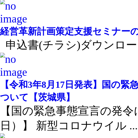
経営革新計画策定支援セミナー
申込書(チラシ)ダウンロード
【令和3年8月17日発表】国の
ついて【茨城県】
【国の緊急事態宣言の発令に
日）】 新型コロナウイル ...