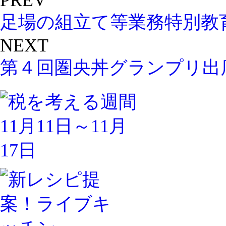
PREV
足場の組立て等業務特別教
NEXT
第４回圏央丼グランプリ出