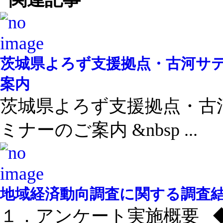
茨城県よろず支援拠点・古河サ
案内
茨城県よろず支援拠点・古
ミナーのご案内 &nbsp ...
地域経済動向調査に関する調査結果
１．アンケート実施概要 