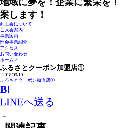
地域に夢を！企業に繁栄を！
案します！
商工会について
ご入会案内
事業案内
部会事業紹介
アクセス
お問い合わせ
ホーム
>
ふるさとクーポン加盟店①
2018/09/19
ふるさとクーポン加盟店①
B!
LINEへ送る
-
関連記事