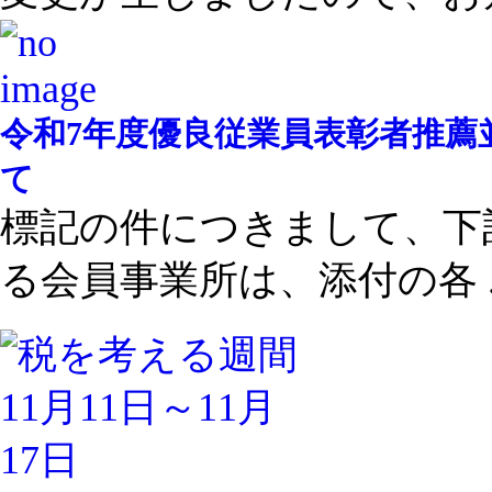
令和7年度優良従業員表彰者推薦
て
標記の件につきまして、下
る会員事業所は、添付の各 ..