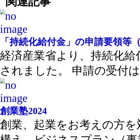
関連記事
「持続化給付金」の申請要領等
経済産業省より、持続化給
されました。 申請の受付は .
創業塾2024
創業、起業をお考えの方を
構え、ビジネスプラン（事業 