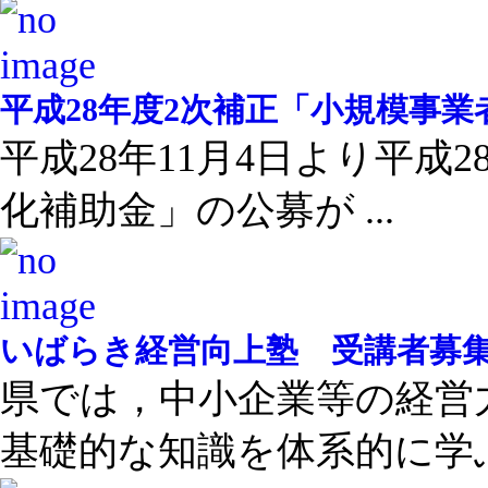
平成28年度2次補正「小規模事
平成28年11月4日より平成
化補助金」の公募が ...
いばらき経営向上塾 受講者募
県では，中小企業等の経営
基礎的な知識を体系的に学ぶ 