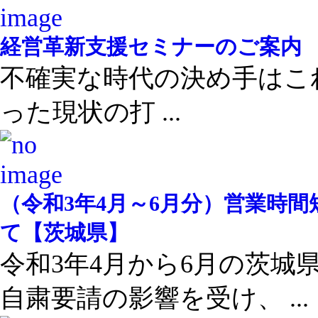
経営革新支援セミナーのご案内
不確実な時代の決め手はこ
った現状の打 ...
（令和3年4月～6月分）営業時
て【茨城県】
令和3年4月から6月の茨城
自粛要請の影響を受け、 ...