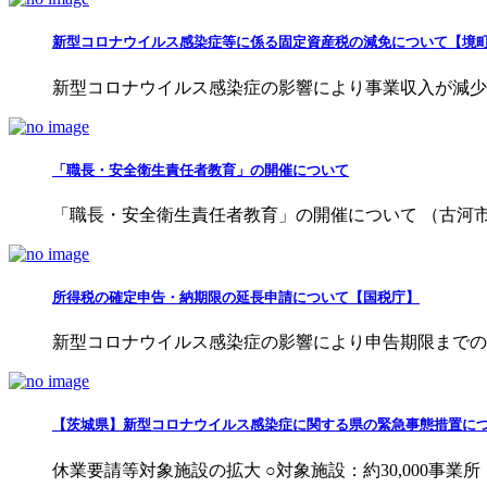
新型コロナウイルス感染症等に係る固定資産税の減免について【境
新型コロナウイルス感染症の影響により事業収入が減少し
「職長・安全衛生責任者教育」の開催について
「職長・安全衛生責任者教育」の開催について （古河市商
所得税の確定申告・納期限の延長申請について【国税庁】
新型コロナウイルス感染症の影響により申告期限までの申告等が
【茨城県】新型コロナウイルス感染症に関する県の緊急事態措置に
休業要請等対象施設の拡大 ○対象施設：約30,000事業所（