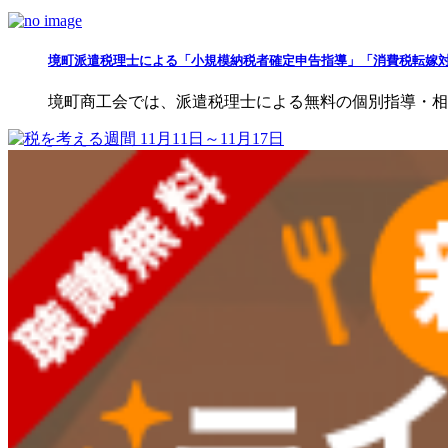
境町派遣税理士による「小規模納税者確定申告指導」「消費税転嫁
境町商工会では、派遣税理士による無料の個別指導・相談会