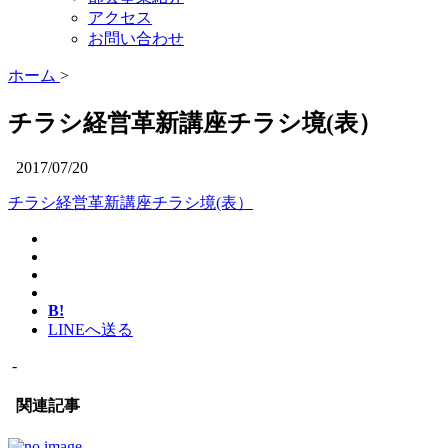
アクセス
お問い合わせ
ホーム
>
チラシ経営革新講座チラシ境(表）
2017/07/20
チラシ経営革新講座チラシ境(表）
B!
LINEへ送る
-
関連記事