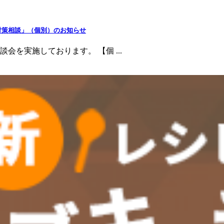
対策相談」（個別）のお知らせ
を実施しております。 【個 ...