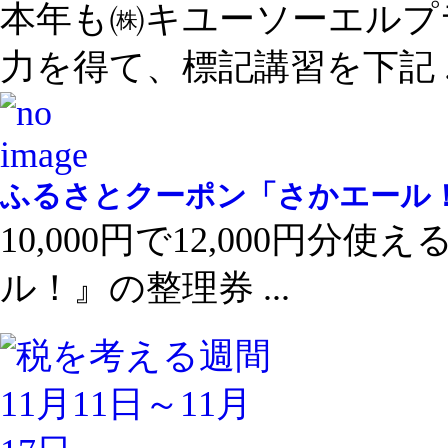
本年も㈱キユーソーエルプ
力を得て、標記講習を下記 ..
ふるさとクーポン「さかエール
10,000円で12,000円
ル！』の整理券 ...