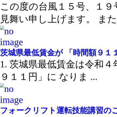
この度の台風１５号、１９
見舞い申し上げます。 また .
茨城県最低賃金が 「時間額９１
1. 茨城県最低賃金は令和
９１１円」に なりま ...
フォークリフト運転技能講習の