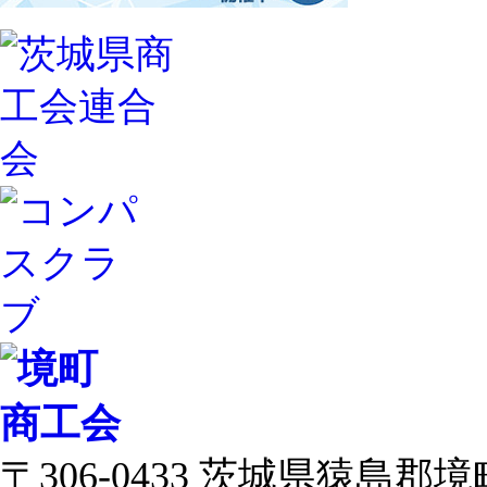
〒306-0433 茨城県猿島郡境町 