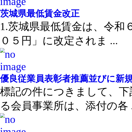
茨城県最低賃金改正
1.茨城県最低賃金は、令和
０５円」に改定されま ...
優良従業員表彰者推薦並びに新
標記の件につきまして、下
る会員事業所は、添付の各 ..