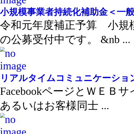
小規模事業者持続化補助金＜一
令和元年度補正予算 小規
の公募受付中です。 &nb ...
リアルタイムコミュニケーショ
FacebookページとＷＥ
あるいはお客様同士 ...