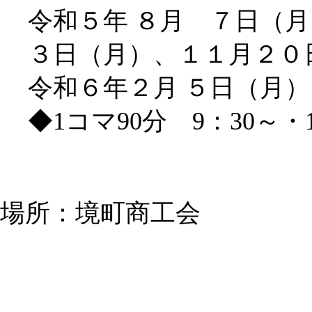
令和５年 ８月 ７日（
３日（月）、１１月２０
令和６年２月 ５日（月
◆1コマ90分 9：30～・1
場所：境町商工会