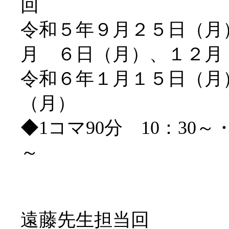
令和５年９月２５日（月
月 ６日（月）
令和６年１月１５日（月
（月）
◆1コマ90分 10：30～・
遠藤先生担当回