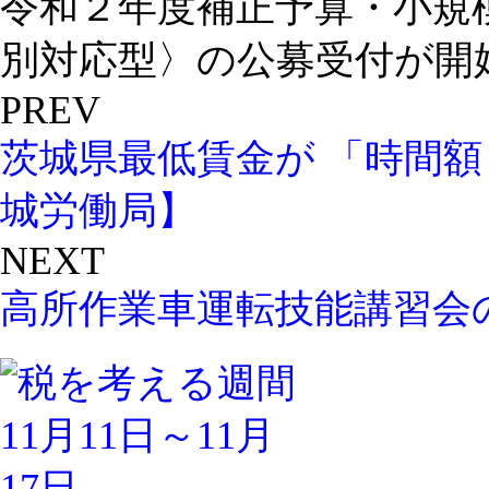
令和２年度補正予算・小規
別対応型〉の公募受付が開始 .
PREV
茨城県最低賃金が 「時間額
城労働局】
NEXT
高所作業車運転技能講習会